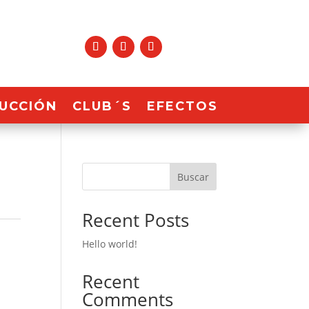
UCCIÓN
CLUB´S
EFECTOS
Buscar
Recent Posts
Hello world!
Recent
Comments