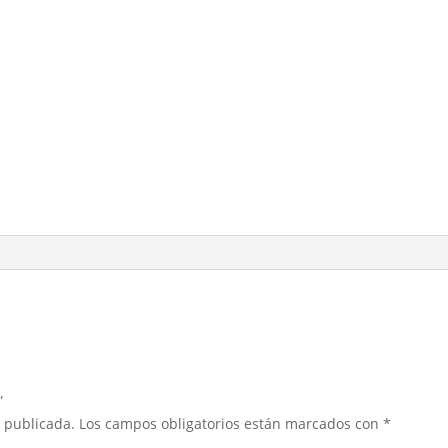
”
á publicada.
Los campos obligatorios están marcados con
*