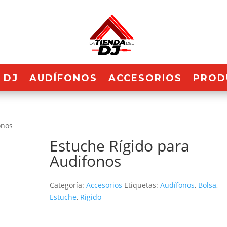
 DJ
AUDÍFONOS
ACCESORIOS
PROD
onos
Estuche Rígido para
Audifonos
Categoría:
Accesorios
Etiquetas:
Audífonos
,
Bolsa
,
Estuche
,
Rigido