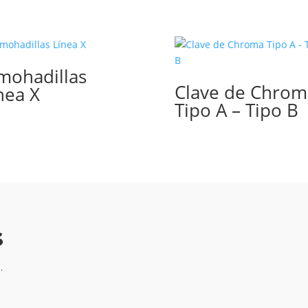
mohadillas
Clave de Chrom
nea X
Tipo A – Tipo B
s
.