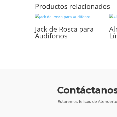
Productos relacionados
Jack de Rosca para
Al
Audifonos
Lí
Contáctano
Estaremos felices de Atenderte