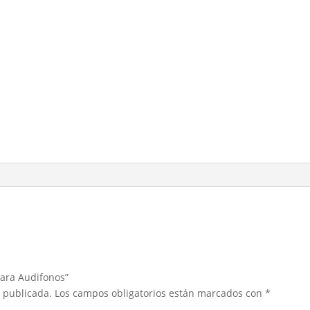
para Audifonos”
á publicada.
Los campos obligatorios están marcados con
*