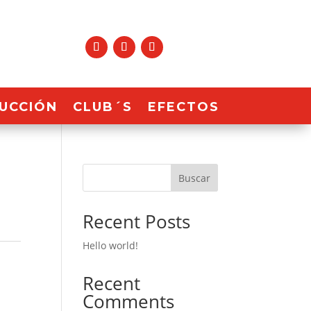
UCCIÓN
CLUB´S
EFECTOS
Buscar
Recent Posts
Hello world!
Recent
Comments