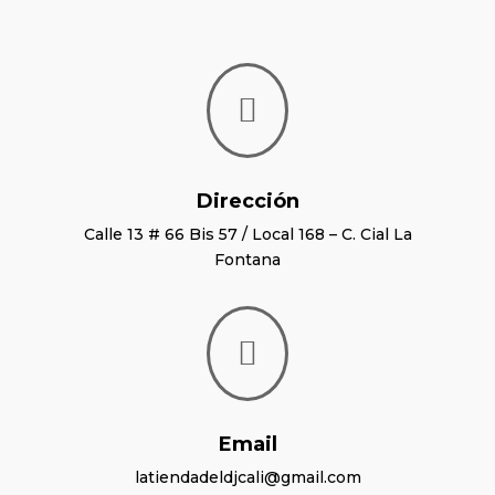

Dirección
Calle 13 # 66 Bis 57 / Local 168 – C. Cial La
Fontana

Email
latiendadeldjcali@gmail.com