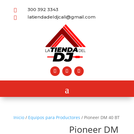
300 392 3343

latiendadeldjcali@gmail.com

Inicio
/
Equipos para Productores
/ Pioneer DM 40 BT
Pioneer DM