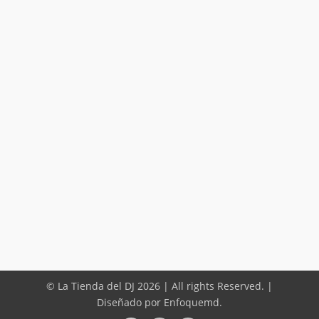
© La Tienda del DJ 2026 | All rights Reserved. |
Diseñado por Enfoquemd.