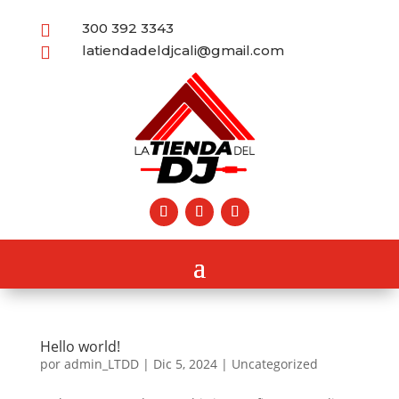
300 392 3343

latiendadeldjcali@gmail.com

Hello world!
por
admin_LTDD
|
Dic 5, 2024
|
Uncategorized