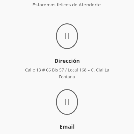
Estaremos felices de Atenderte.

Dirección
Calle 13 # 66 Bis 57 / Local 168 – C. Cial La
Fontana

Email