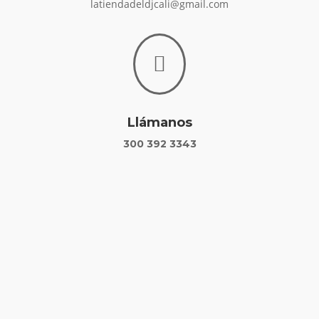
latiendadeldjcali@gmail.com

Llámanos
300 392 3343