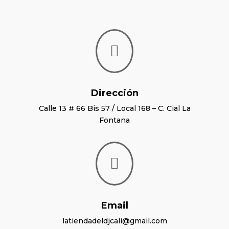

Dirección
Calle 13 # 66 Bis 57 / Local 168 – C. Cial La
Fontana

Email
latiendadeldjcali@gmail.com