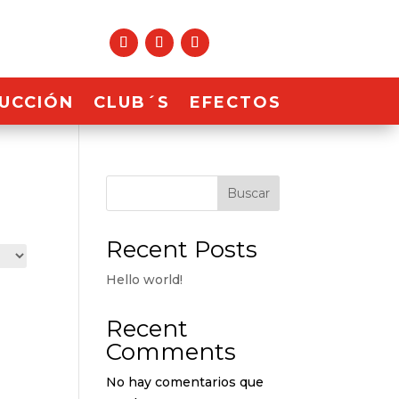
UCCIÓN
CLUB´S
EFECTOS
Buscar
Recent Posts
Hello world!
Recent
Comments
No hay comentarios que