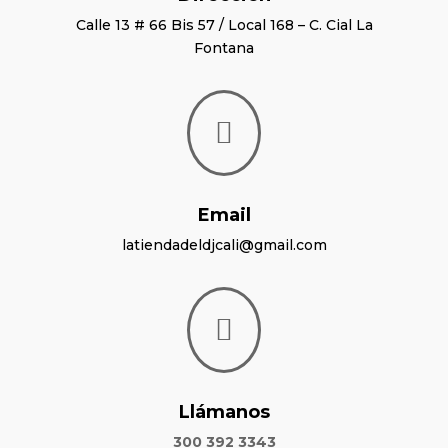
Calle 13 # 66 Bis 57 / Local 168 – C. Cial La
Fontana

Email
latiendadeldjcali@gmail.com

Llámanos
300 392 3343